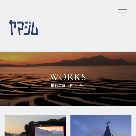
ホーム
私たちのできること
ヤマジムの強み
WORKS
会社概要
撮影実績
PRビデオ
スタッフ紹介
プライバシーポリシー
お問い合わせ