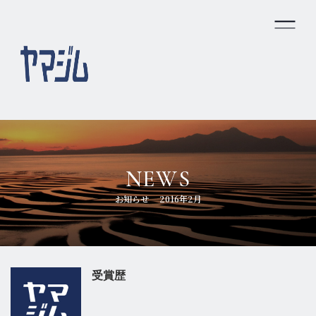
ホーム
私たちのできること
ヤマジムの強み
NEWS
会社概要
お知らせ
2016年2月
スタッフ紹介
プライバシーポリシー
受賞歴
お問い合わせ