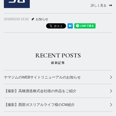
撮影実績
詳しく見る
お知らせ
2016/02/10 15:52
お知らせ
RECENT POSTS
最新記事
ヤマジムのWEBサイトリニューアルのお知らせ
【撮影】高橋酒造株式会社様の作品をご紹介
【撮影】西部ガスリアルライフ様のCM紹介