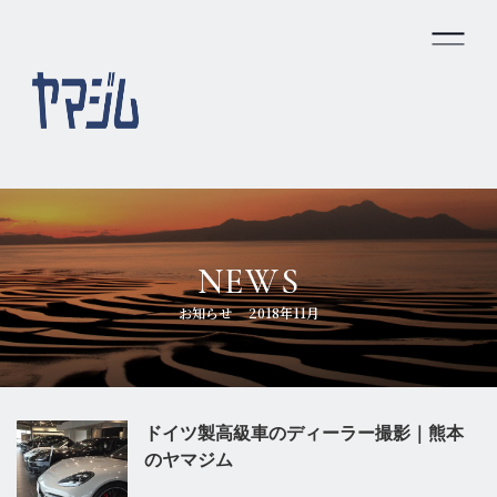
ホーム
私たちのできること
ヤマジムの強み
NEWS
会社概要
お知らせ
2018年11月
スタッフ紹介
プライバシーポリシー
ドイツ製高級車のディーラー撮影｜熊本
のヤマジム
お問い合わせ