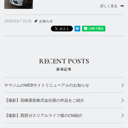
撮影実績
詳しく見る
お知らせ
2018/11/17 10:26
お知らせ
RECENT POSTS
最新記事
ヤマジムのWEBサイトリニューアルのお知らせ
【撮影】高橋酒造株式会社様の作品をご紹介
【撮影】西部ガスリアルライフ様のCM紹介